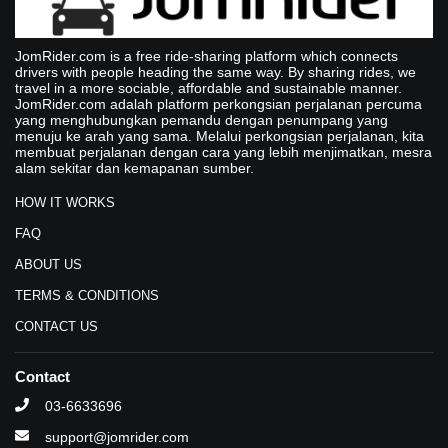
JomRider.com is a free ride-sharing platform which connects
drivers with people heading the same way. By sharing rides, we
travel in a more sociable, affordable and sustainable manner.
JomRider.com adalah platform perkongsian perjalanan percuma
yang menghubungkan pemandu dengan penumpang yang
menuju ke arah yang sama. Melalui perkongsian perjalanan, kita
membuat perjalanan dengan cara yang lebih menjimatkan, mesra
alam sekitar dan kemapanan sumber.
HOW IT WORKS
FAQ
ABOUT US
TERMS & CONDITIONS
CONTACT US
Contact
03-6633696
support@jomrider.com